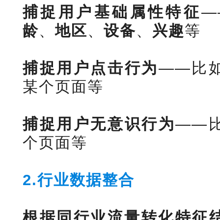
捕捉用户基础属性特征
—
龄
、
地区
、
设备
、
兴趣
等
捕捉用户点击行为
——比
某个页面等
捕捉用户无意识行为
——
个页面等
2.行业数据整合
根据同行业流量转化特征