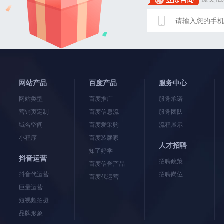
网站产品
百度产品
服务中心
网站类型
百度推广
服务承诺
营销页定制
百度信息流
服务团队
域名空间
百度爱采购
流程展示
小程序
百度装馨家
人才招聘
知了好学
抖音运营
招聘政策
百度信誉产品
抖音代运营
招聘岗位
百度代运营
巨量运营
短视频拍摄
品牌形象