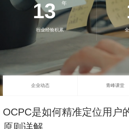
13
年
行业经验积累
全
企业动态
青峰课堂
OCPC是如何精准定位用户
原则详解