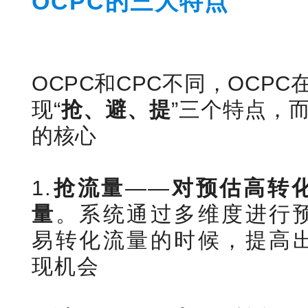
OCPC的三大特点
OCPC和CPC不同，OCP
现“
抢、避、提
”三个特点，
的核心
1.
抢流量
——
对预估高转
量
。系统通过多维度进行
易转化流量的时候，提高
现机会