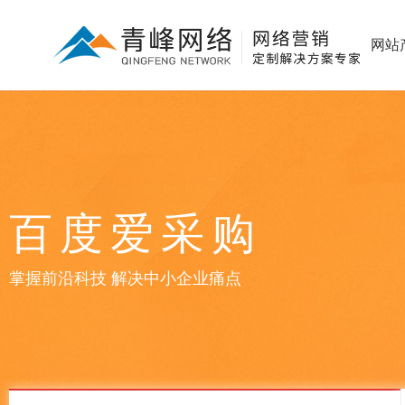
网站
百度爱采购
掌握前沿科技 解决中小企业痛点