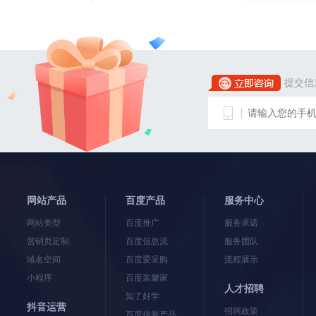
提交信
网站产品
百度产品
服务中心
网站类型
百度推广
服务承诺
营销页定制
百度信息流
服务团队
域名空间
百度爱采购
流程展示
小程序
百度装馨家
人才招聘
知了好学
抖音运营
招聘政策
百度信誉产品